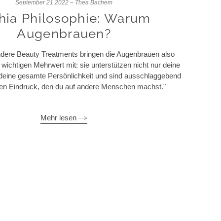
September 21 2022 – Thea Bachem
hia Philosophie: Warum
Augenbrauen?
ndere Beauty Treatments bringen die Augenbrauen also
wichtigen Mehrwert mit: sie unterstützen nicht nur deine
deine gesamte Persönlichkeit und sind ausschlaggebend
ten Eindruck, den du auf andere Menschen machst."
Mehr lesen