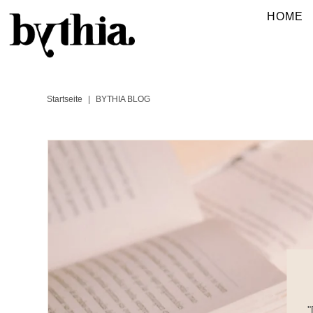
HOME
Startseite
|
BYTHIA BLOG
"