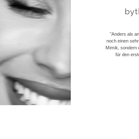
byt
"Anders als a
noch einen sehr 
Mimik, sondern 
für den ers