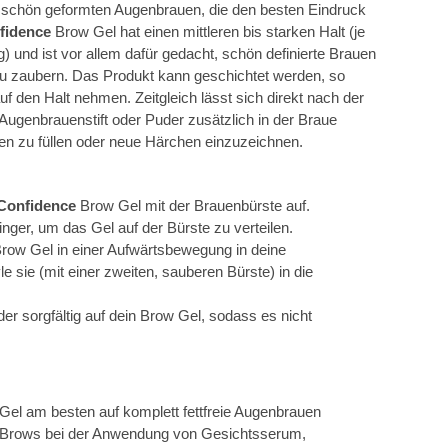
d schön geformten Augenbrauen, die den besten Eindruck
nfidence
Brow Gel hat einen mittleren bis starken Halt (je
und ist vor allem dafür gedacht, schön definierte Brauen
 zu zaubern. Das Produkt kann geschichtet werden, so
 auf den Halt nehmen. Zeitgleich lässt sich direkt nach der
ugenbrauenstift oder Puder zusätzlich in der Braue
ken zu füllen oder neue Härchen einzuzeichnen.
Confidence
Brow Gel mit der Brauenbürste auf.
nger, um das Gel auf der Bürste zu verteilen.
row Gel in einer Aufwärtsbewegung in deine
 sie (mit einer zweiten, sauberen Bürste) in die
r sorgfältig auf dein Brow Gel, sodass es nicht
Gel am besten auf komplett fettfreie Augenbrauen
r (Brows bei der Anwendung von Gesichtsserum,