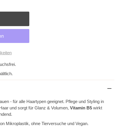
keiten
uchsfrei.
ltlich.
auen - für alle Haartypen geeignet. Pflege und Styling in
Haar und sorgt für Glanz & Volumen,
Vitamin B5
wirkt
endend.
 von Mikroplastik, ohne Tierversuche und Vegan.