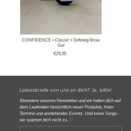
CONFIDENCE • Classic • Defining Brow
Gel
€29,95
Liebesbriefe von uns an dich? Ja, bitte!
Abonniere unseren Newsletter und wir halten dich auf
dem Laufenden hinsichtlich neuer Produkte, freier
Termine und anstehender Events. Und keine Sorge -
wir spamen dich nicht zu. ♡