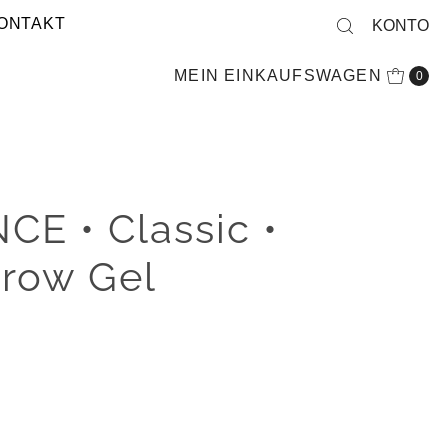
ONTAKT
KONTO
MEIN EINKAUFSWAGEN
0
E • Classic •
Brow Gel